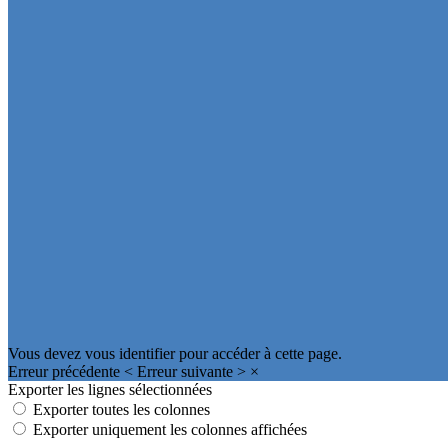
Vous devez vous identifier pour accéder à cette page.
Erreur précédente
<
Erreur suivante
>
×
Exporter les lignes sélectionnées
Exporter toutes les colonnes
Exporter uniquement les colonnes affichées