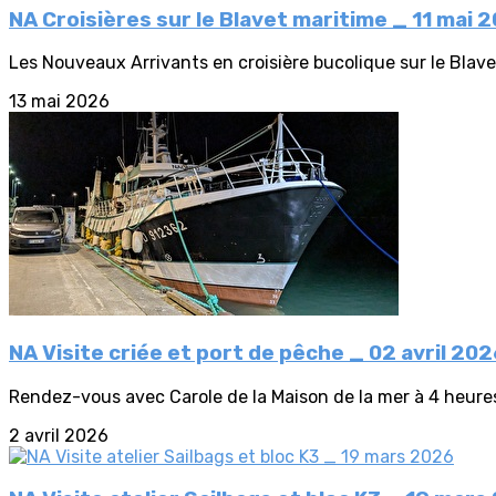
NA Croisières sur le Blavet maritime _ 11 mai 
Les Nouveaux Arrivants en croisière bucolique sur le Blav
13 mai 2026
NA Visite criée et port de pêche _ 02 avril 20
Rendez-vous avec Carole de la Maison de la mer à 4 heures 1
2 avril 2026