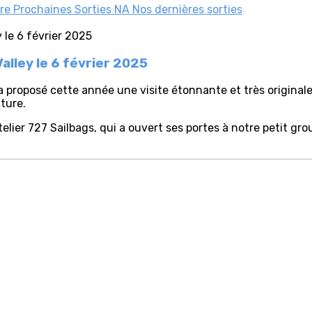
tre
Prochaines Sorties
NA Nos dernières sorties
Valley le 6 février 2025
a proposé cette année une visite étonnante et très original
ature.
lier 727 Sailbags, qui a ouvert ses portes à notre petit gro