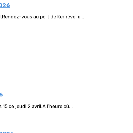
2026
etRendez-vous au port de Kernével à...
26
5 ce jeudi 2 avril.A l’heure où...