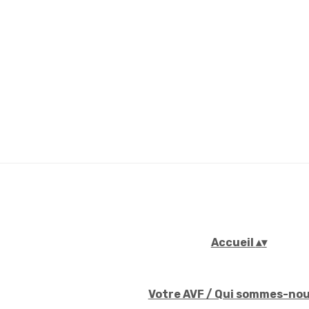
Accueil
▴
▾
Votre AVF / Qui sommes-no