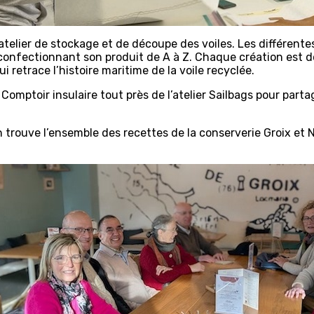
atelier de stockage et de découpe des voiles. Les différent
confectionnant son produit de A à Z. Chaque création est d
ui retrace l’histoire maritime de la voile recyclée.
Comptoir insulaire tout près de l’atelier Sailbags pour pa
’on trouve l’ensemble des recettes de la conserverie Groix et 