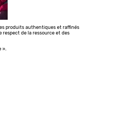
 des produits authentiques et raffinés
le respect de la ressource et des
 ».