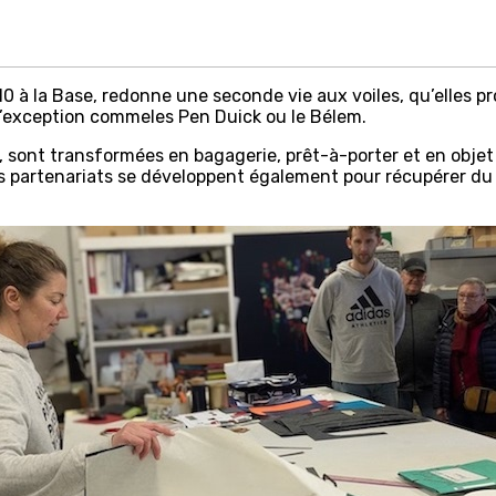
10 à la Base, redonne une seconde vie aux voiles, qu’elles pr
’exception commeles Pen Duick ou le Bélem.
e, sont transformées en bagagerie, prêt-à-porter et en obje
s partenariats se développent également pour récupérer du 