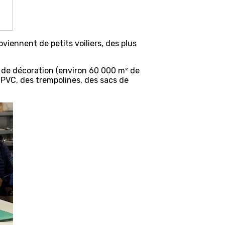
oviennent de petits voiliers, des plus
t de décoration (environ 60 000 m² de
PVC, des trempolines, des sacs de