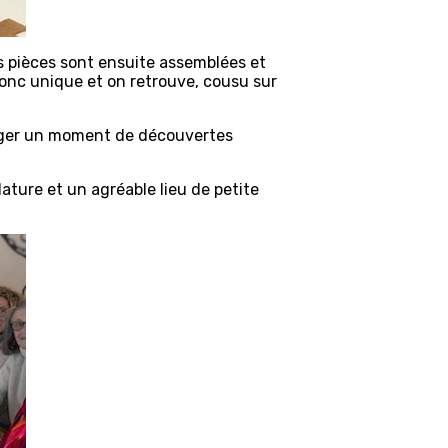
es pièces sont ensuite assemblées et
onc unique et on retrouve, cousu sur
rtager un moment de découvertes
Nature et un agréable lieu de petite