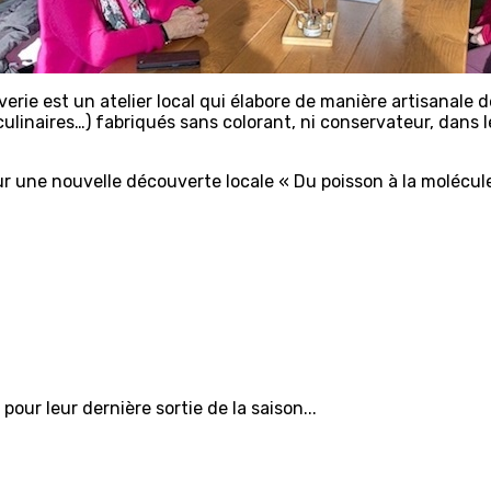
rverie est un atelier local qui élabore de manière artisanale
 culinaires…) fabriqués sans colorant, ni conservateur, dans 
 une nouvelle découverte locale « Du poisson à la molécule
our leur dernière sortie de la saison...