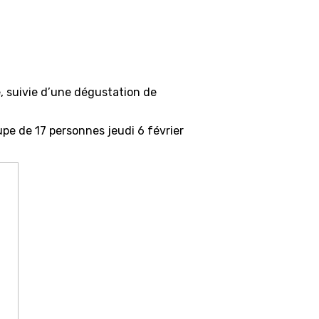
e, suivie d’une dégustation de
upe de 17 personnes jeudi 6 février