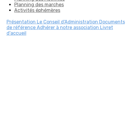
Planning des marches
Activités éphémères
Présentation
Le Conseil d'Administration
Documents
de référence
Adhérer à notre association
Livret
d'accueil