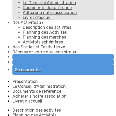
Le Conseil d'Administration
Documents de référence
Adhérer à notre association
Livret d'accueil
Nos Activités
▴
▾
Description des activités
Planning des Activités
Planning des marches
Activités éphémères
Nos Sorties et Festivités
▴
▾
Découvrez votre nouveau site
▴
▾
Se connecter
Présentation
Le Conseil d'Administration
Documents de référence
Adhérer à notre association
Livret d'accueil
Description des activités
Planning des Activités