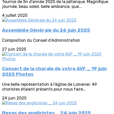
Tournoi de fin d'année 2025 de la pétanque :Magnifique
journée, beau soleil, belle ambiance, que...
4 juillet 2025
Assemblée Générale du 26 juin 2025
Composition du Conseil d’Administration
27 juin 2025
Concert de la chorale de votre AVF _ 19 juin
2025 Photos
Une belle représentation à l'église de Lomener. 49
choristes étaient présents pour nous faire...
24 juin 2025
Repas des anglicistes _ 24 juin 2025