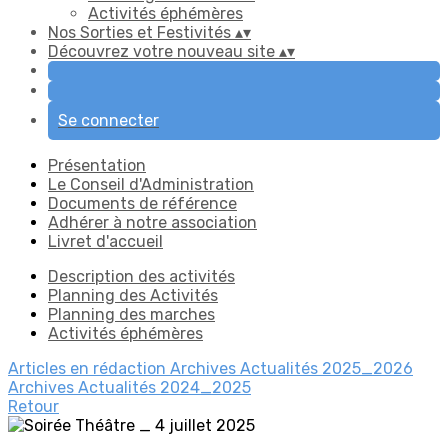
Activités éphémères
Nos Sorties et Festivités
▴
▾
Découvrez votre nouveau site
▴
▾
Se connecter
Présentation
Le Conseil d'Administration
Documents de référence
Adhérer à notre association
Livret d'accueil
Description des activités
Planning des Activités
Planning des marches
Activités éphémères
Articles en rédaction
Archives Actualités 2025_2026
Archives Actualités 2024_2025
Retour