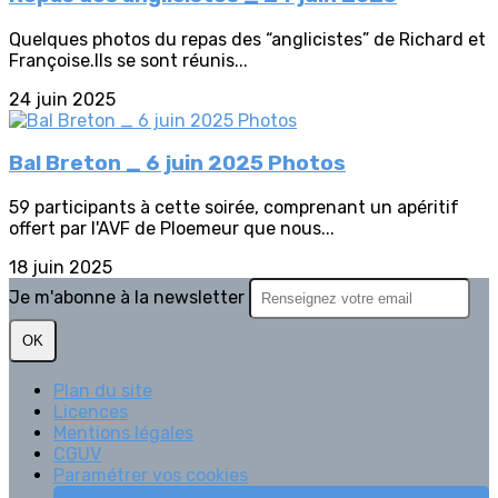
Quelques photos du repas des “anglicistes” de Richard et
Françoise.Ils se sont réunis...
24 juin 2025
Bal Breton _ 6 juin 2025 Photos
59 participants à cette soirée, comprenant un apéritif
offert par l'AVF de Ploemeur que nous...
18 juin 2025
Je m'abonne à la newsletter
OK
Plan du site
Licences
Mentions légales
CGUV
Paramétrer vos cookies