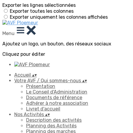
Exporter les lignes sélectionnées
Exporter toutes les colonnes
Exporter uniquement les colonnes affichées
Menu
Ajoutez un logo, un bouton, des réseaux sociaux
Cliquez pour éditer
Accueil
▴
▾
Votre AVF / Qui sommes-nous
▴
▾
Présentation
Le Conseil d'Administration
Documents de référence
Adhérer à notre association
Livret d'accueil
Nos Activités
▴
▾
Description des activités
Planning des Activités
Planning des marches