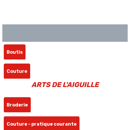
Boutis
Couture
ARTS DE L'AIGUILLE
Broderie
Couture - pratique courante