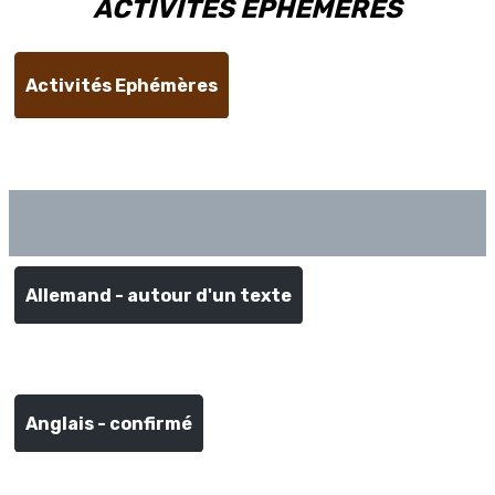
ACTIVITES EPHEMERES
Activités Ephémères
Allemand - autour d'un texte
ACTIVITES LANGUES
Anglais - confirmé