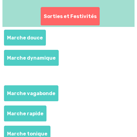
Sorties et Festivités
Marche douce
Marche dynamique
MARCHES ET RANDONNEE
Marche vagabonde
Marche rapide
Marche tonique