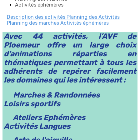
Activités éphémères
Description des activités
Planning des Activités
Planning des marches
Activités éphémères
Avec 44 activités, l’AVF de
Ploemeur offre un large choix
d’animations réparties en
thématiques permettant à tous les
adhérents de repérer facilement
les domaines qui les intéressent :
Marches & Randonnées
Loisirs sportifs
Ateliers Ephémères
Activités Langues
Arts de l'aiguille