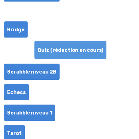
ACTIVITES LUDIQUES
Bridge
Quiz (rédaction en cours)
Scrabble niveau 2B
Echecs
Scrabble niveau 1
Tarot