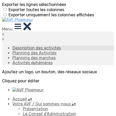
Exporter les lignes sélectionnées
Exporter toutes les colonnes
Exporter uniquement les colonnes affichées
Menu
<
>
Description des activités
Planning des Activités
Planning des marches
Activités éphémères
Ajoutez un logo, un bouton, des réseaux sociaux
Cliquez pour éditer
Accueil
▴
▾
Votre AVF / Qui sommes-nous
▴
▾
Présentation
Le Conseil d'Administration