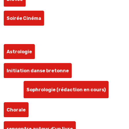
Soirée Cinéma
ACTIVITES CULTURELLES
Astrologie
Initiation danse bretonne
Sophrologie (rédaction en cours)
Chorale
rencontre autour d'un livre