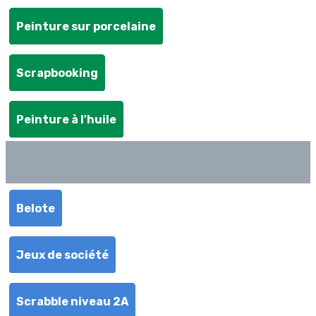
Peinture sur porcelaine
Scrapbooking
Peinture à l'huile
Belote
Jeux de société
Scrabble niveau 2A