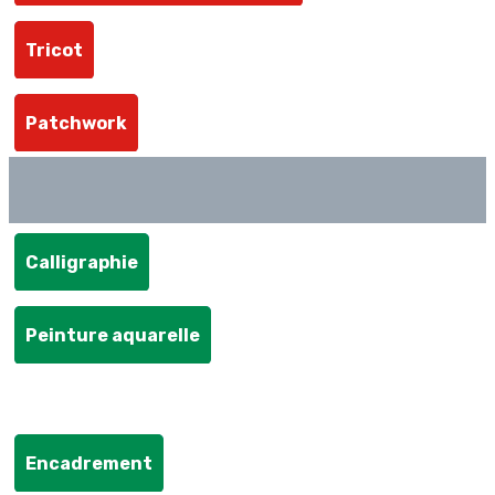
Tricot
Patchwork
Calligraphie
Peinture aquarelle
ARTS DECORATIFS
Encadrement