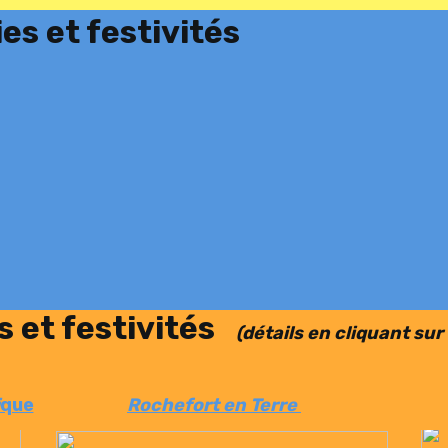
es et festivités
s et festivités
(détails en cliquant sur l
que
Rochefort en Terre