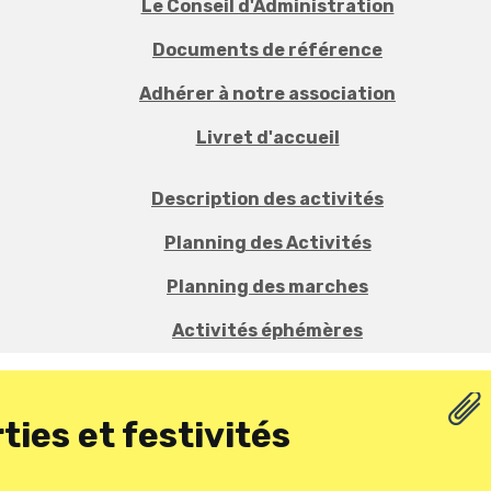
Le Conseil d'Administration
Documents de référence
Adhérer à notre association
Livret d'accueil
Description des activités
Planning des Activités
Planning des marches
Activités éphémères
ties et festivités