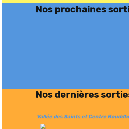
Nos prochaines sorti
Nos dernières sortie
Vallée des Saints et Centre Bouddhi