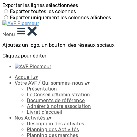
Exporter les lignes sélectionnées
Exporter toutes les colonnes
Exporter uniquement les colonnes affichées
Menu
Ajoutez un logo, un bouton, des réseaux sociaux
Cliquez pour éditer
Accueil
▴
▾
Votre AVF / Qui sommes-nous
▴
▾
Présentation
Le Conseil d'Administration
Documents de référence
Adhérer à notre association
Livret d'accueil
Nos Activités
▴
▾
Description des activités
Planning des Activités
Planning des marches