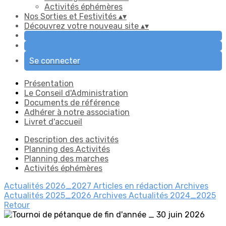
Activités éphémères
Nos Sorties et Festivités
▴
▾
Découvrez votre nouveau site
▴
▾
Se connecter
Présentation
Le Conseil d'Administration
Documents de référence
Adhérer à notre association
Livret d'accueil
Description des activités
Planning des Activités
Planning des marches
Activités éphémères
Actualités 2026_2027
Articles en rédaction
Archives
Actualités 2025_2026
Archives Actualités 2024_2025
Retour