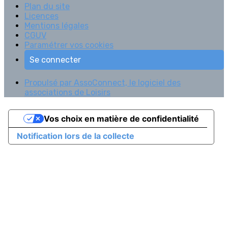
Plan du site
Licences
Mentions légales
CGUV
Paramétrer vos cookies
Se connecter
Propulsé par AssoConnect, le logiciel des
associations de Loisirs
Vos choix en matière de confidentialité
Notification lors de la collecte