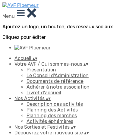
Menu
Ajoutez un logo, un bouton, des réseaux sociaux
Cliquez pour éditer
Accueil
▴
▾
Votre AVF / Qui sommes-nous
▴
▾
Présentation
Le Conseil d'Administration
Documents de référence
Adhérer à notre association
Livret d'accueil
Nos Activités
▴
▾
Description des activités
Planning des Activités
Planning des marches
Activités éphémères
Nos Sorties et Festivités
▴
▾
Découvrez votre nouveau site
▴
▾