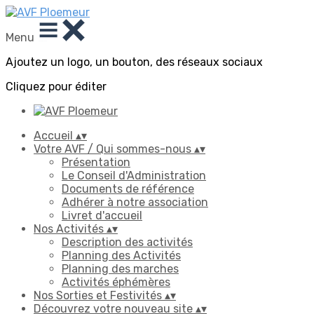
Menu
Ajoutez un logo, un bouton, des réseaux sociaux
Cliquez pour éditer
Accueil
▴
▾
Votre AVF / Qui sommes-nous
▴
▾
Présentation
Le Conseil d'Administration
Documents de référence
Adhérer à notre association
Livret d'accueil
Nos Activités
▴
▾
Description des activités
Planning des Activités
Planning des marches
Activités éphémères
Nos Sorties et Festivités
▴
▾
Découvrez votre nouveau site
▴
▾