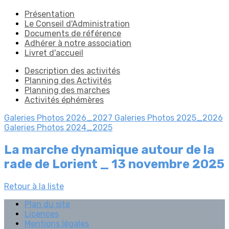
Présentation
Le Conseil d'Administration
Documents de référence
Adhérer à notre association
Livret d'accueil
Description des activités
Planning des Activités
Planning des marches
Activités éphémères
Galeries Photos 2026_2027
Galeries Photos 2025_2026
Galeries Photos 2024_2025
La marche dynamique autour de la
rade de Lorient _ 13 novembre 2025
Retour à la liste
Plan du site
Licences
Mentions légales