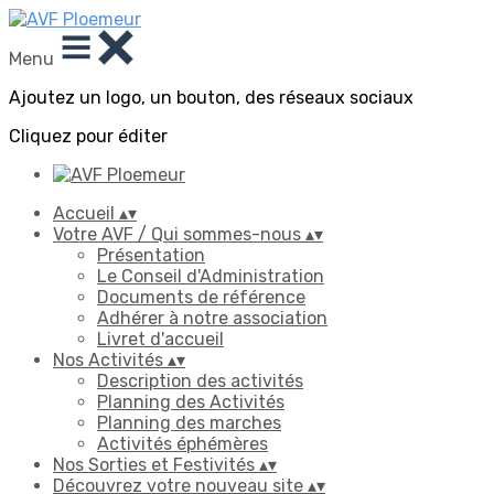
Menu
Ajoutez un logo, un bouton, des réseaux sociaux
Cliquez pour éditer
Accueil
▴
▾
Votre AVF / Qui sommes-nous
▴
▾
Présentation
Le Conseil d'Administration
Documents de référence
Adhérer à notre association
Livret d'accueil
Nos Activités
▴
▾
Description des activités
Planning des Activités
Planning des marches
Activités éphémères
Nos Sorties et Festivités
▴
▾
Découvrez votre nouveau site
▴
▾