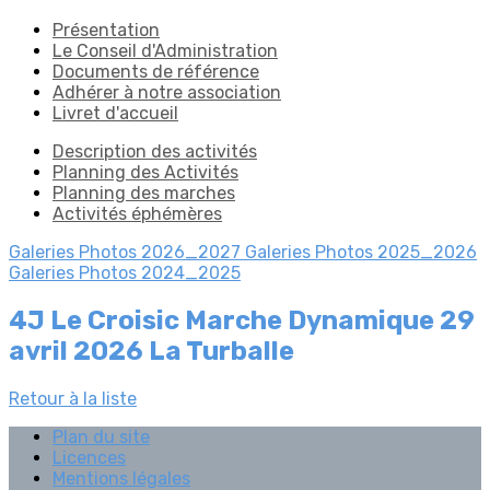
Présentation
Le Conseil d'Administration
Documents de référence
Adhérer à notre association
Livret d'accueil
Description des activités
Planning des Activités
Planning des marches
Activités éphémères
Galeries Photos 2026_2027
Galeries Photos 2025_2026
Galeries Photos 2024_2025
4J Le Croisic Marche Dynamique 29
avril 2026 La Turballe
Retour à la liste
Plan du site
Licences
Mentions légales