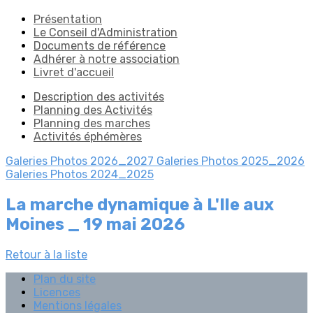
Présentation
Le Conseil d'Administration
Documents de référence
Adhérer à notre association
Livret d'accueil
Description des activités
Planning des Activités
Planning des marches
Activités éphémères
Galeries Photos 2026_2027
Galeries Photos 2025_2026
Galeries Photos 2024_2025
La marche dynamique à L'Ile aux
Moines _ 19 mai 2026
Retour à la liste
Plan du site
Licences
Mentions légales