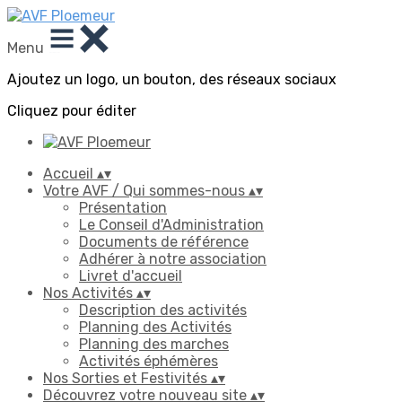
Menu
Ajoutez un logo, un bouton, des réseaux sociaux
Cliquez pour éditer
Accueil
▴
▾
Votre AVF / Qui sommes-nous
▴
▾
Présentation
Le Conseil d'Administration
Documents de référence
Adhérer à notre association
Livret d'accueil
Nos Activités
▴
▾
Description des activités
Planning des Activités
Planning des marches
Activités éphémères
Nos Sorties et Festivités
▴
▾
Découvrez votre nouveau site
▴
▾