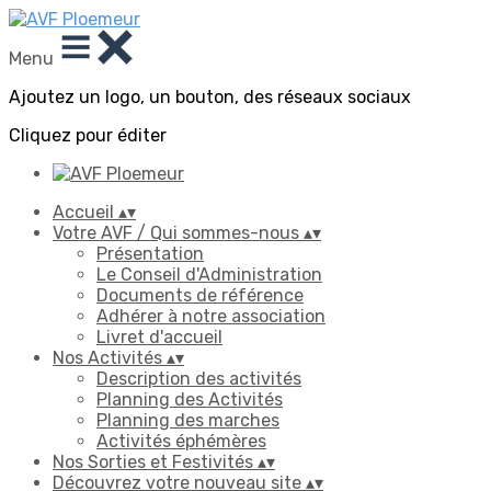
Menu
Ajoutez un logo, un bouton, des réseaux sociaux
Cliquez pour éditer
Accueil
▴
▾
Votre AVF / Qui sommes-nous
▴
▾
Présentation
Le Conseil d'Administration
Documents de référence
Adhérer à notre association
Livret d'accueil
Nos Activités
▴
▾
Description des activités
Planning des Activités
Planning des marches
Activités éphémères
Nos Sorties et Festivités
▴
▾
Découvrez votre nouveau site
▴
▾