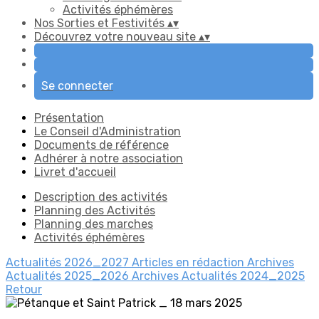
Activités éphémères
Nos Sorties et Festivités
▴
▾
Découvrez votre nouveau site
▴
▾
Se connecter
Présentation
Le Conseil d'Administration
Documents de référence
Adhérer à notre association
Livret d'accueil
Description des activités
Planning des Activités
Planning des marches
Activités éphémères
Actualités 2026_2027
Articles en rédaction
Archives
Actualités 2025_2026
Archives Actualités 2024_2025
Retour