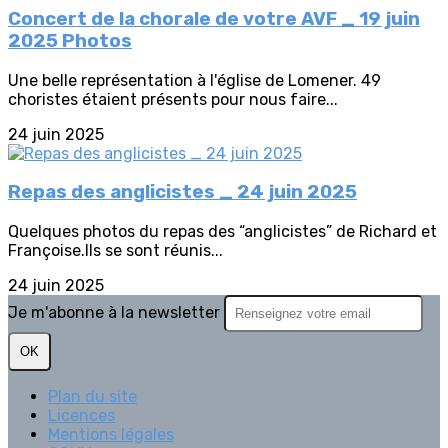
Concert de la chorale de votre AVF _ 19 juin
2025 Photos
Une belle représentation à l'église de Lomener. 49
choristes étaient présents pour nous faire...
24 juin 2025
Repas des anglicistes _ 24 juin 2025
Quelques photos du repas des “anglicistes” de Richard et
Françoise.Ils se sont réunis...
24 juin 2025
Je m'abonne à la newsletter
OK
Plan du site
Licences
Mentions légales