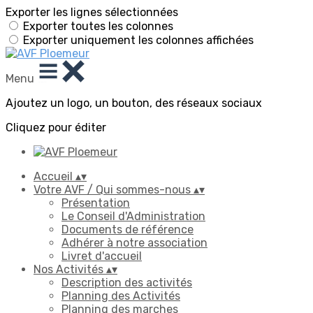
Exporter les lignes sélectionnées
Exporter toutes les colonnes
Exporter uniquement les colonnes affichées
Menu
Ajoutez un logo, un bouton, des réseaux sociaux
Cliquez pour éditer
Accueil
▴
▾
Votre AVF / Qui sommes-nous
▴
▾
Présentation
Le Conseil d'Administration
Documents de référence
Adhérer à notre association
Livret d'accueil
Nos Activités
▴
▾
Description des activités
Planning des Activités
Planning des marches