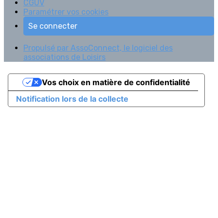
CGUV
Paramétrer vos cookies
Se connecter
Propulsé par AssoConnect, le logiciel des
associations de Loisirs
Vos choix en matière de confidentialité
Notification lors de la collecte