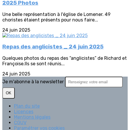
2025 Photos
Une belle représentation à l'église de Lomener. 49
choristes étaient présents pour nous faire...
24 juin 2025
Repas des anglicistes _ 24 juin 2025
Quelques photos du repas des “anglicistes” de Richard et
Françoise.Ils se sont réunis...
24 juin 2025
Je m'abonne à la newsletter
OK
Plan du site
Licences
Mentions légales
CGUV
Paramétrer vos cookies