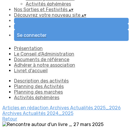
Activités éphémères
Nos Sorties et Festivités
▴
▾
Découvrez votre nouveau site
▴
▾
Se connecter
Présentation
Le Conseil d'Administration
Documents de référence
Adhérer à notre association
Livret d'accueil
Description des activités
Planning des Activités
Planning des marches
Activités éphémères
Articles en rédaction
Archives Actualités 2025_2026
Archives Actualités 2024_2025
Retour