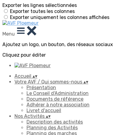
Exporter les lignes sélectionnées
Exporter toutes les colonnes
Exporter uniquement les colonnes affichées
Menu
Ajoutez un logo, un bouton, des réseaux sociaux
Cliquez pour éditer
Accueil
▴
▾
Votre AVF / Qui sommes-nous
▴
▾
Présentation
Le Conseil d'Administration
Documents de référence
Adhérer à notre association
Livret d'accueil
Nos Activités
▴
▾
Description des activités
Planning des Activités
Planning des marches