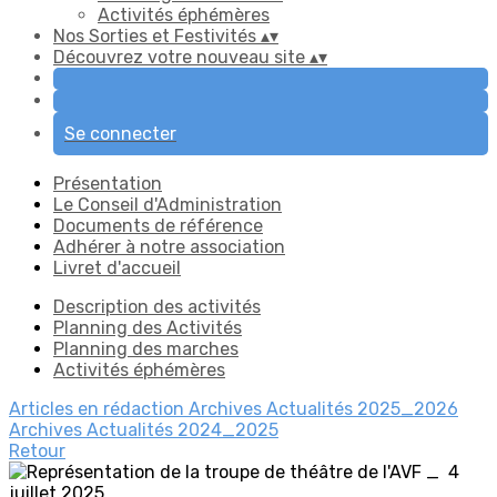
Activités éphémères
Nos Sorties et Festivités
▴
▾
Découvrez votre nouveau site
▴
▾
Se connecter
Présentation
Le Conseil d'Administration
Documents de référence
Adhérer à notre association
Livret d'accueil
Description des activités
Planning des Activités
Planning des marches
Activités éphémères
Articles en rédaction
Archives Actualités 2025_2026
Archives Actualités 2024_2025
Retour