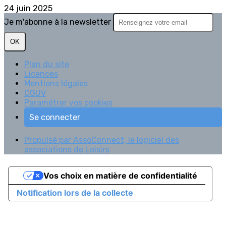
24 juin 2025
Je m'abonne à la newsletter
OK
Plan du site
Licences
Mentions légales
CGUV
Paramétrer vos cookies
Se connecter
Propulsé par AssoConnect, le logiciel des
associations de Loisirs
Vos choix en matière de confidentialité
Notification lors de la collecte