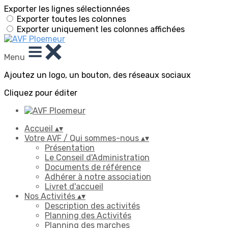
Exporter les lignes sélectionnées
Exporter toutes les colonnes
Exporter uniquement les colonnes affichées
Menu
Ajoutez un logo, un bouton, des réseaux sociaux
Cliquez pour éditer
Accueil
▴
▾
Votre AVF / Qui sommes-nous
▴
▾
Présentation
Le Conseil d'Administration
Documents de référence
Adhérer à notre association
Livret d'accueil
Nos Activités
▴
▾
Description des activités
Planning des Activités
Planning des marches