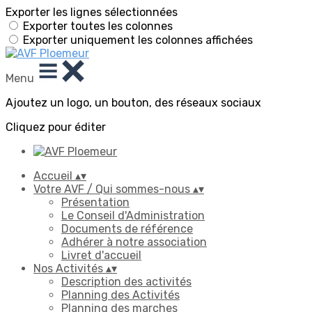
Exporter les lignes sélectionnées
Exporter toutes les colonnes
Exporter uniquement les colonnes affichées
Menu
Ajoutez un logo, un bouton, des réseaux sociaux
Cliquez pour éditer
Accueil
▴
▾
Votre AVF / Qui sommes-nous
▴
▾
Présentation
Le Conseil d'Administration
Documents de référence
Adhérer à notre association
Livret d'accueil
Nos Activités
▴
▾
Description des activités
Planning des Activités
Planning des marches