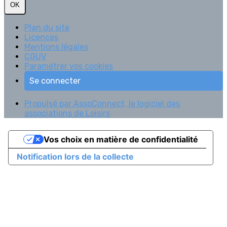
OK
Plan du site
Licences
Mentions légales
CGUV
Paramétrer vos cookies
Se connecter
Propulsé par AssoConnect, le logiciel des
associations de Loisirs
Vos choix en matière de confidentialité
Notification lors de la collecte