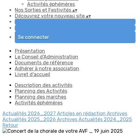
Activités éphémères
Nos Sorties et Festivités
▴
▾
Découvrez votre nouveau site
▴
▾
Se connecter
Présentation
Le Conseil d'Administration
Documents de référence
Adhérer à notre association
Livret d'accueil
Description des activités
Planning des Activités
Planning des marches
Activités éphémères
Actualités 2026_2027
Articles en rédaction
Archives
Actualités 2025_2026
Archives Actualités 2024_2025
Retour