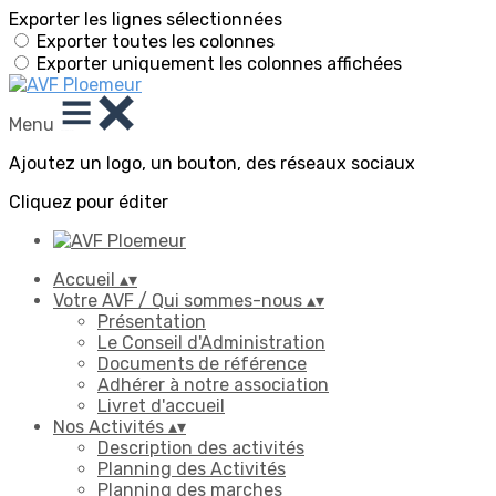
Exporter les lignes sélectionnées
Exporter toutes les colonnes
Exporter uniquement les colonnes affichées
Menu
Ajoutez un logo, un bouton, des réseaux sociaux
Cliquez pour éditer
Accueil
▴
▾
Votre AVF / Qui sommes-nous
▴
▾
Présentation
Le Conseil d'Administration
Documents de référence
Adhérer à notre association
Livret d'accueil
Nos Activités
▴
▾
Description des activités
Planning des Activités
Planning des marches