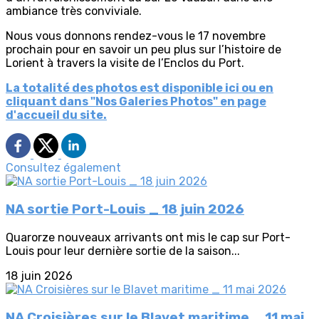
ambiance très conviviale.
Nous vous donnons rendez-vous le 17 novembre
prochain pour en savoir un peu plus sur l’histoire de
Lorient à travers la visite de l’Enclos du Port.
La totalité des photos est disponible ici ou en
cliquant dans "Nos Galeries Photos" en page
d'accueil du site.
Consultez également
NA sortie Port-Louis _ 18 juin 2026
Quarorze nouveaux arrivants ont mis le cap sur Port-
Louis pour leur dernière sortie de la saison...
18 juin 2026
NA Croisières sur le Blavet maritime _ 11 mai