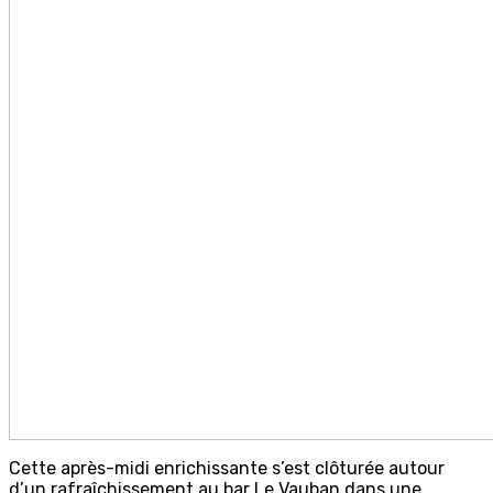
Cette après-midi enrichissante s’est clôturée autour
d’un rafraîchissement au bar Le Vauban dans une