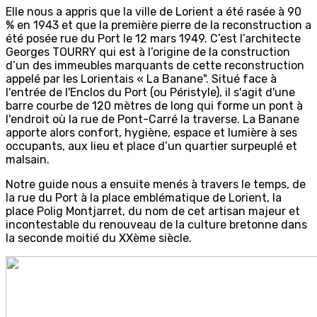
Elle nous a appris que la ville de Lorient a été rasée à 90
% en 1943 et que la première pierre de la reconstruction a
été posée rue du Port le 12 mars 1949. C’est l’architecte
Georges TOURRY qui est à l’origine de la construction
d’un des immeubles marquants de cette reconstruction
appelé par les Lorientais « La Banane". Situé face à
l'entrée de l'Enclos du Port (ou Péristyle), il s'agit d'une
barre courbe de 120 mètres de long qui forme un pont à
l'endroit où la rue de Pont-Carré la traverse. La Banane
apporte alors confort, hygiène, espace et lumière à ses
occupants, aux lieu et place d’un quartier surpeuplé et
malsain.
Notre guide nous a ensuite menés à travers le temps, de
la rue du Port à la place emblématique de Lorient, la
place Polig Montjarret, du nom de cet artisan majeur et
incontestable du renouveau de la culture bretonne dans
la seconde moitié du XXème siècle.