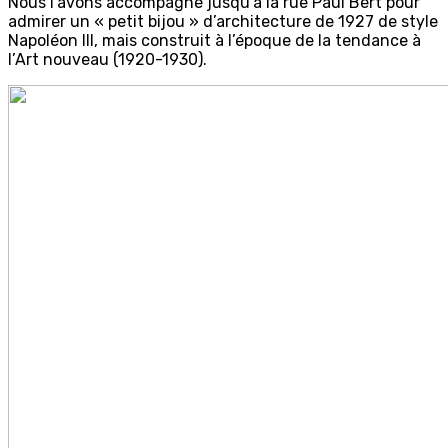
Nous l’avons accompagné jusqu’à la rue Paul Bert pour
admirer un « petit bijou » d’architecture de 1927 de style
Napoléon III, mais construit à l’époque de la tendance à
l’Art nouveau (1920-1930).