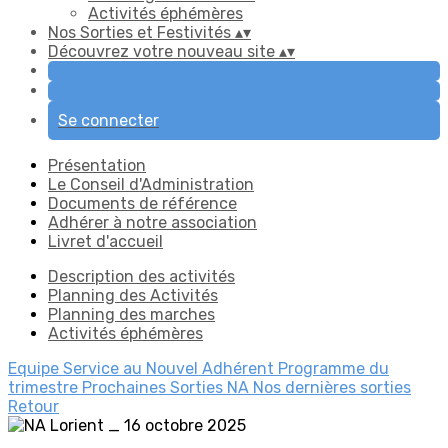
Activités éphémères
Nos Sorties et Festivités
▴
▾
Découvrez votre nouveau site
▴
▾
Se connecter
Présentation
Le Conseil d'Administration
Documents de référence
Adhérer à notre association
Livret d'accueil
Description des activités
Planning des Activités
Planning des marches
Activités éphémères
Equipe Service au Nouvel Adhérent
Programme du
trimestre
Prochaines Sorties
NA Nos dernières sorties
Retour