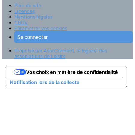
Plan du site
Licences
Mentions légales
CGUV
Paramétrer vos cookies
Se connecter
Propulsé par AssoConnect, le logiciel des
associations de Loisirs
Vos choix en matière de confidentialité
Notification lors de la collecte