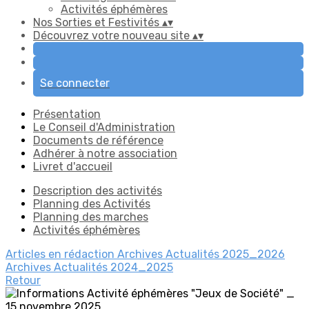
Activités éphémères
Nos Sorties et Festivités
▴
▾
Découvrez votre nouveau site
▴
▾
Se connecter
Présentation
Le Conseil d'Administration
Documents de référence
Adhérer à notre association
Livret d'accueil
Description des activités
Planning des Activités
Planning des marches
Activités éphémères
Articles en rédaction
Archives Actualités 2025_2026
Archives Actualités 2024_2025
Retour