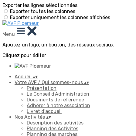
Exporter les lignes sélectionnées
Exporter toutes les colonnes
Exporter uniquement les colonnes affichées
Menu
Ajoutez un logo, un bouton, des réseaux sociaux
Cliquez pour éditer
Accueil
▴
▾
Votre AVF / Qui sommes-nous
▴
▾
Présentation
Le Conseil d'Administration
Documents de référence
Adhérer à notre association
Livret d'accueil
Nos Activités
▴
▾
Description des activités
Planning des Activités
Planning des marches