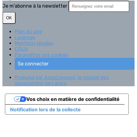
Je m'abonne à la newsletter
OK
Plan du site
Licences
Mentions légales
CGUV
Paramétrer vos cookies
Se connecter
Propulsé par AssoConnect, le logiciel des
associations de Loisirs
Vos choix en matière de confidentialité
Notification lors de la collecte