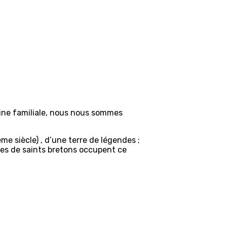
sine familiale, nous nous sommes
ème siècle) , d’une terre de légendes ;
ues de saints bretons occupent ce