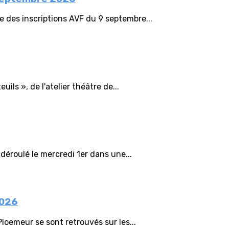
e des inscriptions AVF du 9 septembre...
uils », de l'atelier théâtre de...
déroulé le mercredi 1er dans une...
2026
Ploemeur se sont retrouvés sur les...