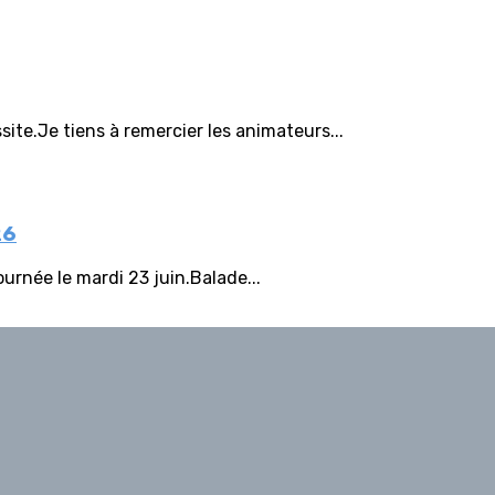
te.Je tiens à remercier les animateurs...
26
urnée le mardi 23 juin.Balade...