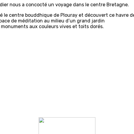
 Didier nous a concocté un voyage dans le centre Bretagne.
sité le centre bouddhique de Plouray et découvert ce havre d
pace de méditation au milieu d’un grand jardin
monuments aux couleurs vives et toits dorés.