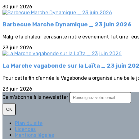
30 juin 2026
Barbecue Marche Dynamique _ 23 juin 2026
Malgré la chaleur écrasante notre évènement fut une réussi
23 juin 2026
La Marche vagabonde sur la Laïta _ 23 juin 20
Pour cette fin d'année la Vagabonde a organisé une belle jo
23 juin 2026
Je m'abonne à la newsletter
OK
Plan du site
Licences
Mentions légales