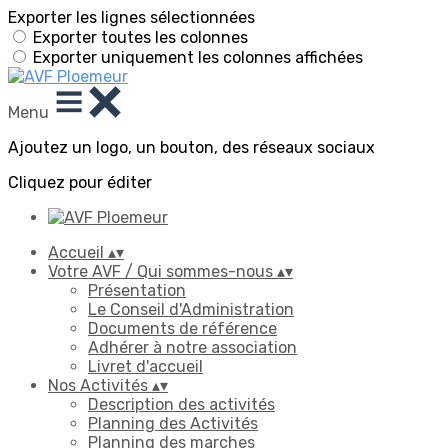
Exporter les lignes sélectionnées
Exporter toutes les colonnes
Exporter uniquement les colonnes affichées
Menu
Ajoutez un logo, un bouton, des réseaux sociaux
Cliquez pour éditer
Accueil
▴
▾
Votre AVF / Qui sommes-nous
▴
▾
Présentation
Le Conseil d'Administration
Documents de référence
Adhérer à notre association
Livret d'accueil
Nos Activités
▴
▾
Description des activités
Planning des Activités
Planning des marches