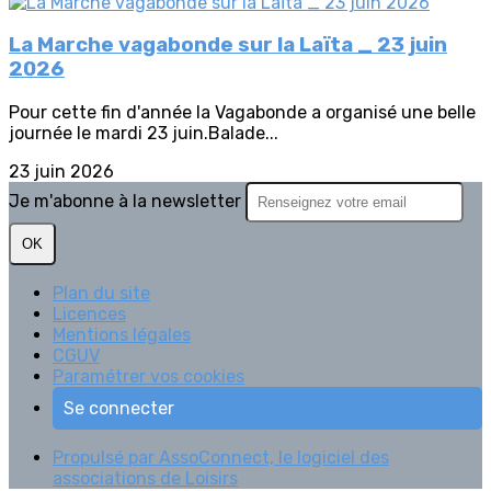
La Marche vagabonde sur la Laïta _ 23 juin
2026
Pour cette fin d'année la Vagabonde a organisé une belle
journée le mardi 23 juin.Balade...
23 juin 2026
Je m'abonne à la newsletter
OK
Plan du site
Licences
Mentions légales
CGUV
Paramétrer vos cookies
Se connecter
Propulsé par AssoConnect, le logiciel des
associations de Loisirs