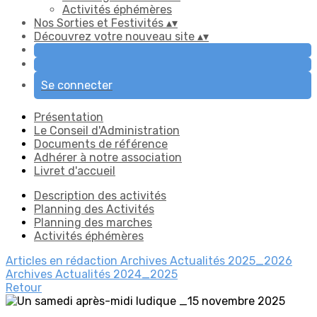
Activités éphémères
Nos Sorties et Festivités
▴
▾
Découvrez votre nouveau site
▴
▾
Se connecter
Présentation
Le Conseil d'Administration
Documents de référence
Adhérer à notre association
Livret d'accueil
Description des activités
Planning des Activités
Planning des marches
Activités éphémères
Articles en rédaction
Archives Actualités 2025_2026
Archives Actualités 2024_2025
Retour