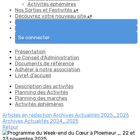
Activités éphémères
Nos Sorties et Festivités
▴
▾
Découvrez votre nouveau site
▴
▾
Se connecter
Présentation
Le Conseil d'Administration
Documents de référence
Adhérer à notre association
Livret d'accueil
Description des activités
Planning des Activités
Planning des marches
Activités éphémères
Articles en rédaction
Archives Actualités 2025_2026
Archives Actualités 2024_2025
Retour