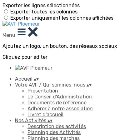
Exporter les lignes sélectionnées
Exporter toutes les colonnes
Exporter uniquement les colonnes affichées
Menu
Ajoutez un logo, un bouton, des réseaux sociaux
Cliquez pour éditer
Accueil
▴
▾
Votre AVF / Qui sommes-nous
▴
▾
Présentation
Le Conseil d'Administration
Documents de référence
Adhérer à notre association
Livret d'accueil
Nos Activités
▴
▾
Description des activités
Planning des Activités
Planning des marches