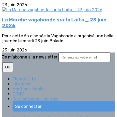
23 juin 2026
La Marche vagabonde sur la Laïta _ 23 juin
2026
Pour cette fin d'année la Vagabonde a organisé une belle
journée le mardi 23 juin.Balade...
23 juin 2026
Je m'abonne à la newsletter
OK
Plan du site
Licences
Mentions légales
CGUV
Paramétrer vos cookies
Se connecter