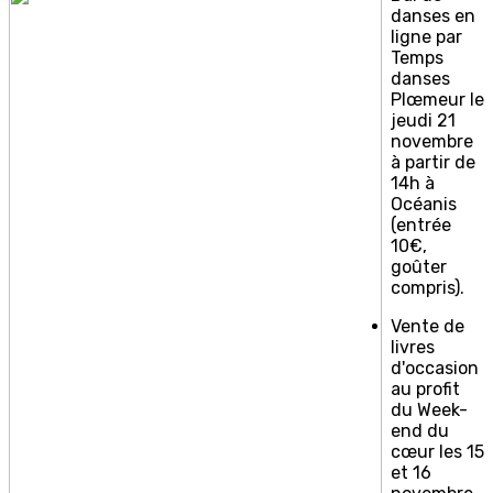
danses en
ligne par
Temps
danses
Plœmeur le
jeudi 21
novembre
à partir de
14h à
Océanis
(entrée
10€,
goûter
compris).
Vente de
livres
d'occasion
au profit
du Week-
end du
cœur les 15
et 16