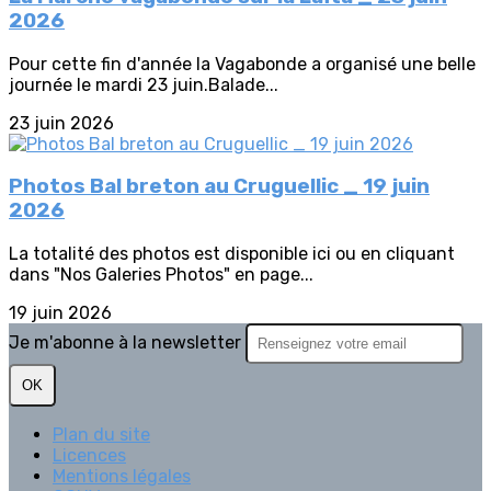
2026
Pour cette fin d'année la Vagabonde a organisé une belle
journée le mardi 23 juin.Balade...
23 juin 2026
Photos Bal breton au Cruguellic _ 19 juin
2026
La totalité des photos est disponible ici ou en cliquant
dans "Nos Galeries Photos" en page...
19 juin 2026
Je m'abonne à la newsletter
OK
Plan du site
Licences
Mentions légales