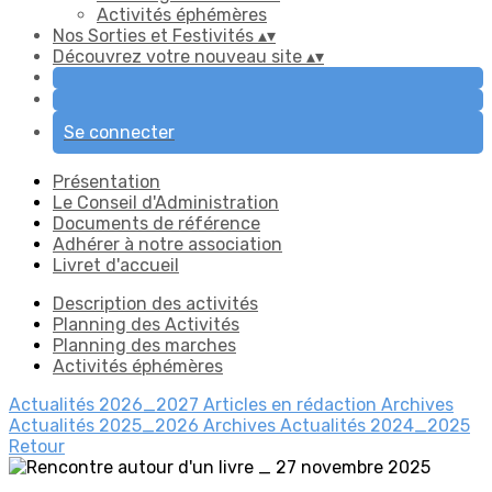
Activités éphémères
Nos Sorties et Festivités
▴
▾
Découvrez votre nouveau site
▴
▾
Se connecter
Présentation
Le Conseil d'Administration
Documents de référence
Adhérer à notre association
Livret d'accueil
Description des activités
Planning des Activités
Planning des marches
Activités éphémères
Actualités 2026_2027
Articles en rédaction
Archives
Actualités 2025_2026
Archives Actualités 2024_2025
Retour