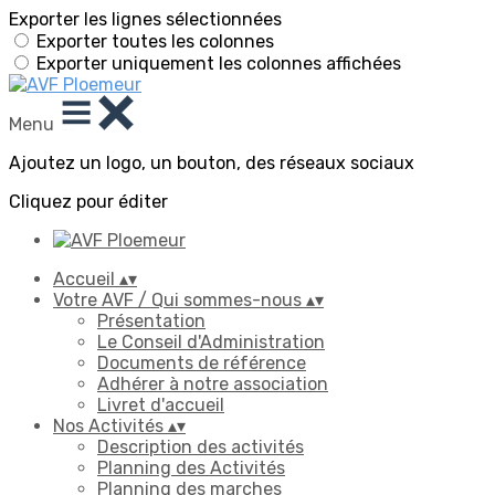
Exporter les lignes sélectionnées
Exporter toutes les colonnes
Exporter uniquement les colonnes affichées
Menu
Ajoutez un logo, un bouton, des réseaux sociaux
Cliquez pour éditer
Accueil
▴
▾
Votre AVF / Qui sommes-nous
▴
▾
Présentation
Le Conseil d'Administration
Documents de référence
Adhérer à notre association
Livret d'accueil
Nos Activités
▴
▾
Description des activités
Planning des Activités
Planning des marches