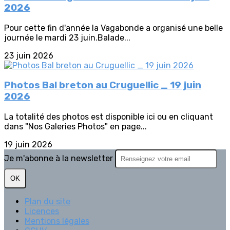
2026
Pour cette fin d'année la Vagabonde a organisé une belle
journée le mardi 23 juin.Balade...
23 juin 2026
Photos Bal breton au Cruguellic _ 19 juin
2026
La totalité des photos est disponible ici ou en cliquant
dans "Nos Galeries Photos" en page...
19 juin 2026
Je m'abonne à la newsletter
OK
Plan du site
Licences
Mentions légales