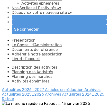
Activités éphémères
Nos Sorties et Festivités
▴
▾
Découvrez votre nouveau site
▴
▾
Se connecter
Présentation
Le Conseil d'Administration
Documents de référence
Adhérer à notre association
Livret d'accueil
Description des activités
Planning des Activités
Planning des marches
Activités éphémères
Actualités 2026_2027
Articles en rédaction
Archives
Actualités 2025_2026
Archives Actualités 2024_2025
Retour