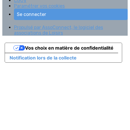
CGUV
Paramétrer vos cookies
Se connecter
Propulsé par AssoConnect, le logiciel des
associations de Loisirs
Vos choix en matière de confidentialité
Notification lors de la collecte