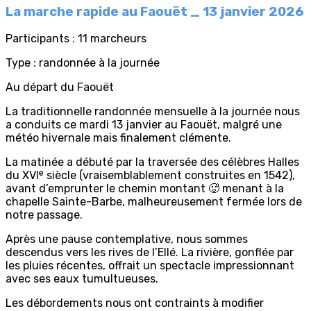
La marche rapide au Faouët _ 13 janvier 2026
Participants : 11 marcheurs
Type : randonnée à la journée
Au départ du Faouët
La traditionnelle randonnée mensuelle à la journée nous
a conduits ce mardi 13 janvier au Faouët, malgré une
météo hivernale mais finalement clémente.
La matinée a débuté par la traversée des célèbres Halles
du XVIᵉ siècle (vraisemblablement construites en 1542),
avant d’emprunter le chemin montant 🥵 menant à la
chapelle Sainte-Barbe, malheureusement fermée lors de
notre passage.
Après une pause contemplative, nous sommes
descendus vers les rives de l’Ellé. La rivière, gonflée par
les pluies récentes, offrait un spectacle impressionnant
avec ses eaux tumultueuses.
Les débordements nous ont contraints à modifier