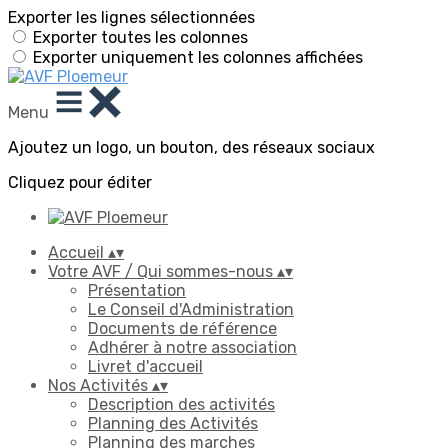
Exporter les lignes sélectionnées
Exporter toutes les colonnes
Exporter uniquement les colonnes affichées
Menu
Ajoutez un logo, un bouton, des réseaux sociaux
Cliquez pour éditer
Accueil
▴
▾
Votre AVF / Qui sommes-nous
▴
▾
Présentation
Le Conseil d'Administration
Documents de référence
Adhérer à notre association
Livret d'accueil
Nos Activités
▴
▾
Description des activités
Planning des Activités
Planning des marches