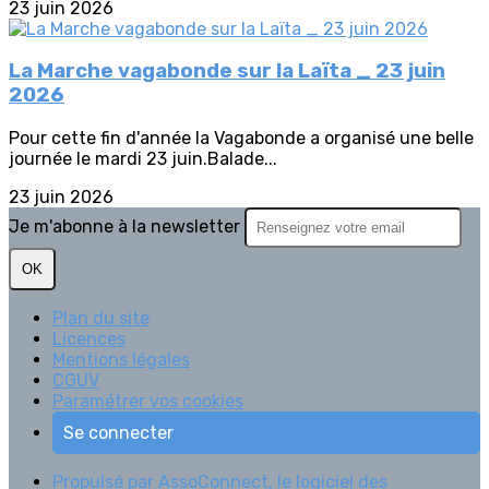
23 juin 2026
La Marche vagabonde sur la Laïta _ 23 juin
2026
Pour cette fin d'année la Vagabonde a organisé une belle
journée le mardi 23 juin.Balade...
23 juin 2026
Je m'abonne à la newsletter
OK
Plan du site
Licences
Mentions légales
CGUV
Paramétrer vos cookies
Se connecter
Propulsé par AssoConnect, le logiciel des