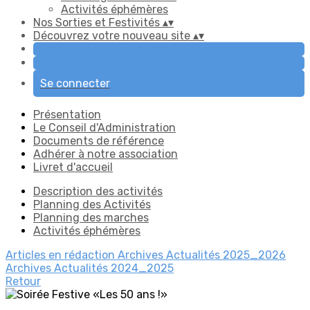
Activités éphémères
Nos Sorties et Festivités
▴
▾
Découvrez votre nouveau site
▴
▾
Se connecter
Présentation
Le Conseil d'Administration
Documents de référence
Adhérer à notre association
Livret d'accueil
Description des activités
Planning des Activités
Planning des marches
Activités éphémères
Articles en rédaction
Archives Actualités 2025_2026
Archives Actualités 2024_2025
Retour