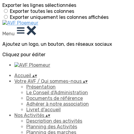
Exporter les lignes sélectionnées
Exporter toutes les colonnes
Exporter uniquement les colonnes affichées
Menu
Ajoutez un logo, un bouton, des réseaux sociaux
Cliquez pour éditer
Accueil
▴
▾
Votre AVF / Qui sommes-nous
▴
▾
Présentation
Le Conseil d'Administration
Documents de référence
Adhérer à notre association
Livret d'accueil
Nos Activités
▴
▾
Description des activités
Planning des Activités
Planning des marches