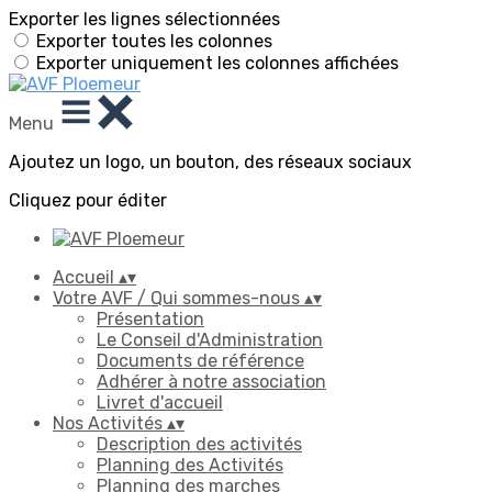
Exporter les lignes sélectionnées
Exporter toutes les colonnes
Exporter uniquement les colonnes affichées
Menu
Ajoutez un logo, un bouton, des réseaux sociaux
Cliquez pour éditer
Accueil
▴
▾
Votre AVF / Qui sommes-nous
▴
▾
Présentation
Le Conseil d'Administration
Documents de référence
Adhérer à notre association
Livret d'accueil
Nos Activités
▴
▾
Description des activités
Planning des Activités
Planning des marches