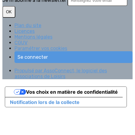
Je m'abonne à la newsletter
OK
Plan du site
Licences
Mentions légales
CGUV
Paramétrer vos cookies
Se connecter
Propulsé par AssoConnect, le logiciel des
associations de Loisirs
Vos choix en matière de confidentialité
Notification lors de la collecte