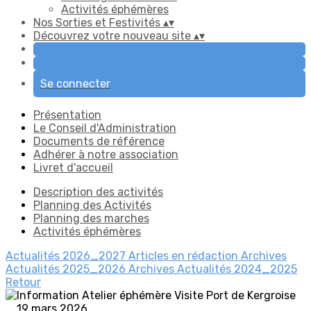
Activités éphémères
Nos Sorties et Festivités
▴
▾
Découvrez votre nouveau site
▴
▾
Se connecter
Présentation
Le Conseil d'Administration
Documents de référence
Adhérer à notre association
Livret d'accueil
Description des activités
Planning des Activités
Planning des marches
Activités éphémères
Actualités 2026_2027
Articles en rédaction
Archives
Actualités 2025_2026
Archives Actualités 2024_2025
Retour