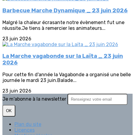
Barbecue Marche Dynamique _ 23 juin 2026
Malgré la chaleur écrasante notre évènement fut une
réussite.Je tiens à remercier les animateurs...
23 juin 2026
La Marche vagabonde sur la Laïta _ 23 juin
2026
Pour cette fin d'année la Vagabonde a organisé une belle
journée le mardi 23 juin.Balade...
23 juin 2026
Je m'abonne à la newsletter
OK
Plan du site
Licences