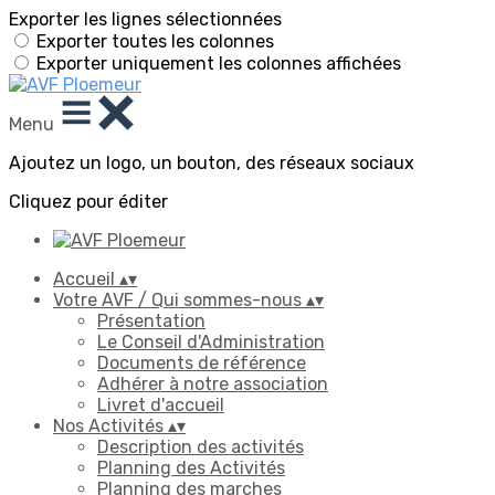
Exporter les lignes sélectionnées
Exporter toutes les colonnes
Exporter uniquement les colonnes affichées
Menu
Ajoutez un logo, un bouton, des réseaux sociaux
Cliquez pour éditer
Accueil
▴
▾
Votre AVF / Qui sommes-nous
▴
▾
Présentation
Le Conseil d'Administration
Documents de référence
Adhérer à notre association
Livret d'accueil
Nos Activités
▴
▾
Description des activités
Planning des Activités
Planning des marches