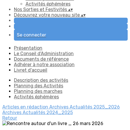
Activités éphémères
Nos Sorties et Festivités
▴
▾
Découvrez votre nouveau site
▴
▾
Se connecter
Présentation
Le Conseil d'Administration
Documents de référence
Adhérer à notre association
Livret d'accueil
Description des activités
Planning des Activités
Planning des marches
Activités éphémères
Articles en rédaction
Archives Actualités 2025_2026
Archives Actualités 2024_2025
Retour