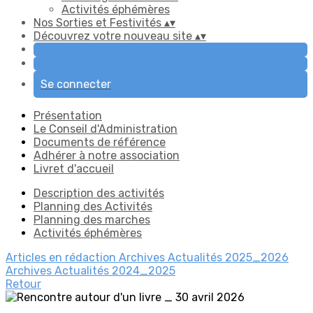
Activités éphémères
Nos Sorties et Festivités
▴
▾
Découvrez votre nouveau site
▴
▾
Se connecter
Présentation
Le Conseil d'Administration
Documents de référence
Adhérer à notre association
Livret d'accueil
Description des activités
Planning des Activités
Planning des marches
Activités éphémères
Articles en rédaction
Archives Actualités 2025_2026
Archives Actualités 2024_2025
Retour