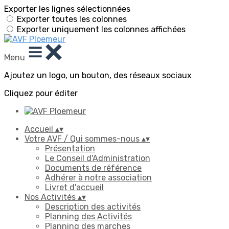
Exporter les lignes sélectionnées
Exporter toutes les colonnes
Exporter uniquement les colonnes affichées
Menu
Ajoutez un logo, un bouton, des réseaux sociaux
Cliquez pour éditer
Accueil
▴
▾
Votre AVF / Qui sommes-nous
▴
▾
Présentation
Le Conseil d'Administration
Documents de référence
Adhérer à notre association
Livret d'accueil
Nos Activités
▴
▾
Description des activités
Planning des Activités
Planning des marches