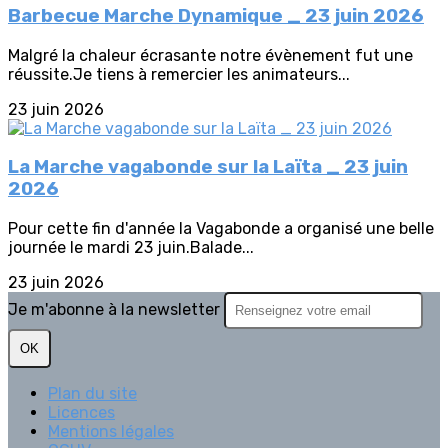
Barbecue Marche Dynamique _ 23 juin 2026
Malgré la chaleur écrasante notre évènement fut une
réussite.Je tiens à remercier les animateurs...
23 juin 2026
La Marche vagabonde sur la Laïta _ 23 juin
2026
Pour cette fin d'année la Vagabonde a organisé une belle
journée le mardi 23 juin.Balade...
23 juin 2026
Je m'abonne à la newsletter
OK
Plan du site
Licences
Mentions légales