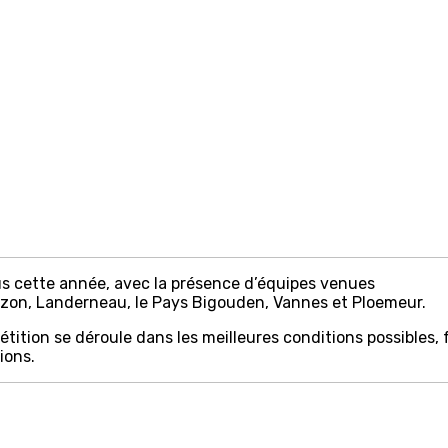
us cette année, avec la présence d’équipes venues
ozon, Landerneau, le Pays Bigouden, Vannes et Ploemeur.
tition se déroule dans les meilleures conditions possibles,
ions.