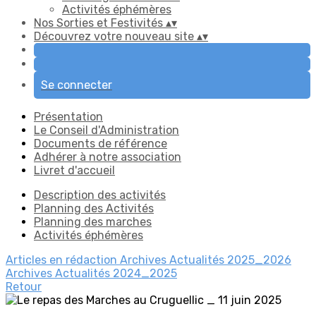
Activités éphémères
Nos Sorties et Festivités
▴
▾
Découvrez votre nouveau site
▴
▾
Se connecter
Présentation
Le Conseil d'Administration
Documents de référence
Adhérer à notre association
Livret d'accueil
Description des activités
Planning des Activités
Planning des marches
Activités éphémères
Articles en rédaction
Archives Actualités 2025_2026
Archives Actualités 2024_2025
Retour