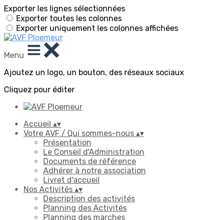
Exporter les lignes sélectionnées
Exporter toutes les colonnes
Exporter uniquement les colonnes affichées
Menu
Ajoutez un logo, un bouton, des réseaux sociaux
Cliquez pour éditer
Accueil
▴
▾
Votre AVF / Qui sommes-nous
▴
▾
Présentation
Le Conseil d'Administration
Documents de référence
Adhérer à notre association
Livret d'accueil
Nos Activités
▴
▾
Description des activités
Planning des Activités
Planning des marches