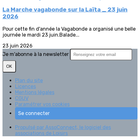
La Marche vagabonde sur la Laïta _ 23 juin
2026
Pour cette fin d'année la Vagabonde a organisé une belle
journée le mardi 23 juin.Balade...
23 juin 2026
Je m'abonne à la newsletter
OK
Plan du site
Licences
Mentions légales
CGUV
Paramétrer vos cookies
Se connecter
Propulsé par AssoConnect, le logiciel des
associations de Loisirs