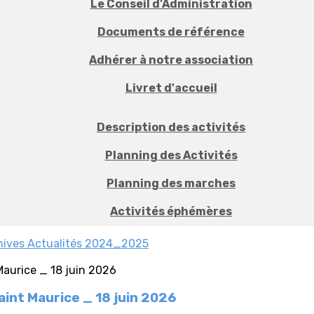
Le Conseil d'Administration
Documents de référence
Adhérer à notre association
Livret d'accueil
Description des activités
Planning des Activités
Planning des marches
Activités éphémères
hives Actualités 2024_2025
aint Maurice _ 18 juin 2026