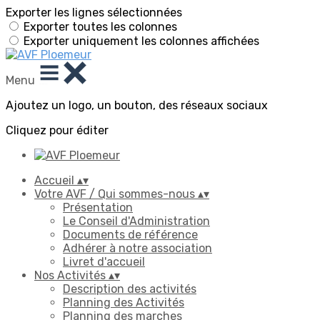
Exporter les lignes sélectionnées
Exporter toutes les colonnes
Exporter uniquement les colonnes affichées
Menu
Ajoutez un logo, un bouton, des réseaux sociaux
Cliquez pour éditer
Accueil
▴
▾
Votre AVF / Qui sommes-nous
▴
▾
Présentation
Le Conseil d'Administration
Documents de référence
Adhérer à notre association
Livret d'accueil
Nos Activités
▴
▾
Description des activités
Planning des Activités
Planning des marches