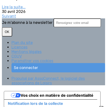
Lire la suite...
30 avril 2026
Suivant
Je m'abonne à la newsletter
OK
Plan du site
Licences
Mentions légales
CGUV
Paramétrer vos cookies
Se connecter
Propulsé par AssoConnect, le logiciel des
associations de Loisirs
Vos choix en matière de confidentialité
Notification lors de la collecte