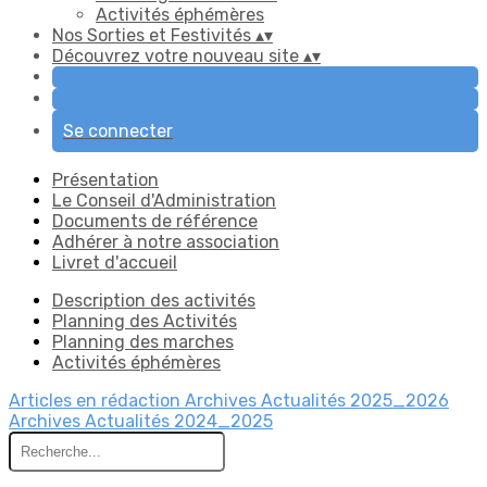
Activités éphémères
Nos Sorties et Festivités
▴
▾
Découvrez votre nouveau site
▴
▾
Se connecter
Présentation
Le Conseil d'Administration
Documents de référence
Adhérer à notre association
Livret d'accueil
Description des activités
Planning des Activités
Planning des marches
Activités éphémères
Articles en rédaction
Archives Actualités 2025_2026
Archives Actualités 2024_2025